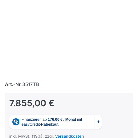
Art.-Nr.
3517TB
7.855,00 €
inkl. MwSt. (19%), zzgl.
Versandkosten