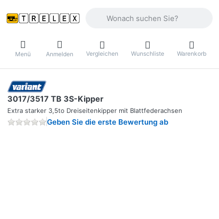
Geben Sie einen Suchbegriff ein. Währ
Vergleichen
Wunschliste
Warenkorb
Menü
Anmelden
3017/3517 TB 3S-Kipper
Extra starker 3,5to Dreiseitenkipper mit Blattfederachsen
Geben Sie die erste Bewertung ab