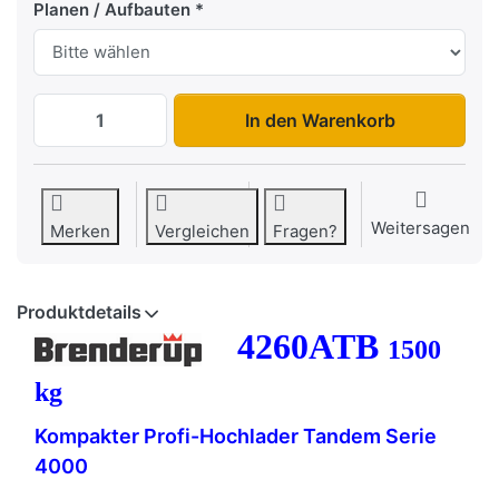
Planen / Aufbauten
4260ATB1500 zu 2.649,00 €, Menge 1. Zu
In den Warenkorb
Weitersagen
Merken
Vergleichen
Fragen?
Produktdetails
4260ATB
1500
kg
Kompakter Profi-Hochlader Tandem Serie
4000