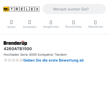
Geben Sie einen Suchbegriff ein. Währ
Vergleichen
Wunschliste
Warenkorb
Menü
Anmelden
4260ATB1500
Hochlader Serie 4000 kompakter Tandem
Geben Sie die erste Bewertung ab