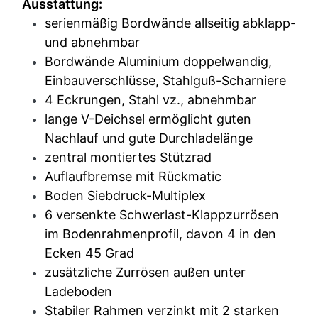
Ausstattung:
serienmäßig Bordwände allseitig abklapp-
und abnehmbar
Bordwände Aluminium doppelwandig,
Einbauverschlüsse, Stahlguß-Scharniere
4 Eckrungen, Stahl vz., abnehmbar
lange V-Deichsel ermöglicht guten
Nachlauf und gute Durchladelänge
zentral montiertes Stützrad
Auflaufbremse mit Rückmatic
Boden Siebdruck-Multiplex
6 versenkte Schwerlast-Klappzurrösen
im Bodenrahmenprofil, davon 4 in den
Ecken 45 Grad
zusätzliche Zurrösen außen unter
Ladeboden
Stabiler Rahmen verzinkt mit 2 starken