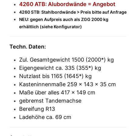
4260 ATB: Alubordwände = Angebot
4260 STB: Stahlbordwände > Preis bitte auf Anfrage
NEU: gegen Aufpreis auch als ZGG 2000 kg
erhältlich (siehe Konfigurator)
Techn. Daten:
Zul. Gesamtgewicht 1500 (2000*) kg
Eigengewicht ca. 335 (355*) kg
Nutzlast bis 1165 (1645*) kg
Kasteninnenmaße 259 x 143 x 35 cm
Maße über alles 417 x 149 cm
gebremst Tandemachse
Bereifung R13
Ladehöhe ca. 69 cm