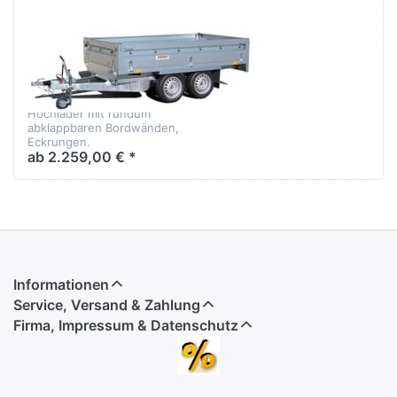
NEPTUN
Nordica N13-
263-2
Hochlader mit rundum
abklappbaren Bordwänden,
Eckrungen.
ab 2.259,00 € *
Informationen
Service, Versand & Zahlung
Firma, Impressum & Datenschutz