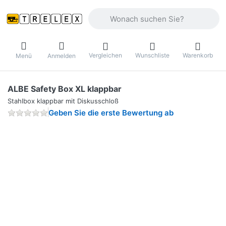
Geben Sie einen Suchbegriff ein. Währ
Vergleichen
Wunschliste
Warenkorb
Menü
Anmelden
ALBE Safety Box XL klappbar
Stahlbox klappbar mit Diskusschloß
Geben Sie die erste Bewertung ab