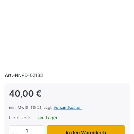
Art.-Nr.
PD-02183
40,00 €
inkl. MwSt. (19%), zzgl.
Versandkosten
Lieferzeit:
am Lager
ALBE Safety Box XL klappbar zu 40,00 €,
In den Warenkorb