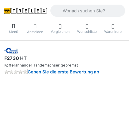
Geben Sie einen Suchbegriff ein. Währ
Vergleichen
Wunschliste
Warenkorb
Menü
Anmelden
F2730 HT
Kofferanhänger Tandemachser gebremst
Geben Sie die erste Bewertung ab