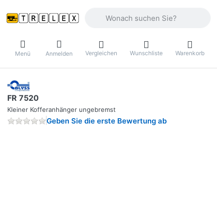
Geben Sie einen Suchbegriff ein. Währ
Vergleichen
Wunschliste
Warenkorb
Menü
Anmelden
FR 7520
Kleiner Kofferanhänger ungebremst
Geben Sie die erste Bewertung ab