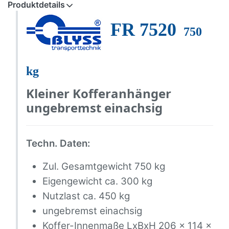
Produktdetails
FR 7520
750
kg
Kleiner Kofferanhänger
ungebremst einachsig
Techn. Daten:
Zul. Gesamtgewicht 750 kg
Eigengewicht ca. 300 kg
Nutzlast ca. 450 kg
ungebremst einachsig
Koffer-Innenmaße LxBxH 206 x 114 x