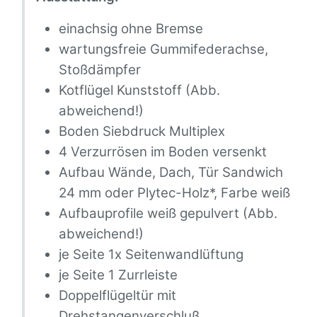
einachsig ohne Bremse
wartungsfreie Gummifederachse,
Stoßdämpfer
Kotflügel Kunststoff (Abb.
abweichend!)
Boden Siebdruck Multiplex
4 Verzurrösen im Boden versenkt
Aufbau Wände, Dach, Tür Sandwich
24 mm oder Plytec-Holz*, Farbe weiß
Aufbauprofile weiß gepulvert (Abb.
abweichend!)
je Seite 1x Seitenwandlüftung
je Seite 1 Zurrleiste
Doppelflügeltür mit
Drehstangenverschluß