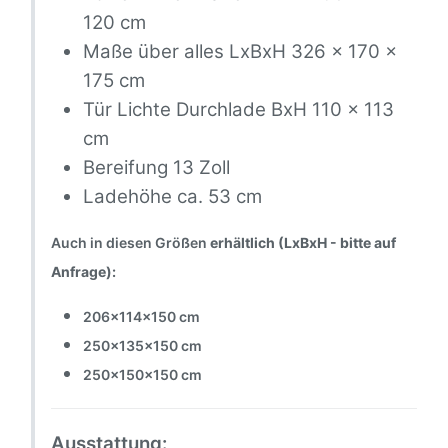
120 cm
Maße über alles LxBxH 326 x 170 x
175 cm
Tür Lichte Durchlade BxH 110 x 113
cm
Bereifung 13 Zoll
Ladehöhe ca. 53 cm
Auch in diesen Größen
erhältlich (LxBxH - bitte auf
Anfrage):
206x114x150 cm
250x135x150 cm
250x150x150 cm
Ausstattung: