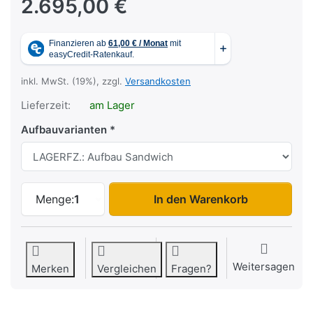
2.695,00 €
inkl. MwSt. (19%), zzgl.
Versandkosten
Lieferzeit:
am Lager
Aufbauvarianten
FR 7520 zu 2.695,00 €, Menge 1. Aufbau
Menge:
1
In den Warenkorb
Weitersagen
Merken
Vergleichen
Fragen?