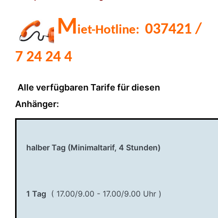
M
037421 /
iet-Hotline:
7 24 24 4
Alle verfügbaren Tarife für diesen
Anhänger:
halber Tag (Minimaltarif, 4 Stunden)
1 Tag
( 17.00/9.00 - 17.00/9.00 Uhr )