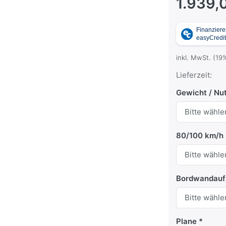
1.939,
inkl. MwSt. (19
Lieferzeit:
Gewicht / Nut
80/100 km/h
Bordwandauf
Plane