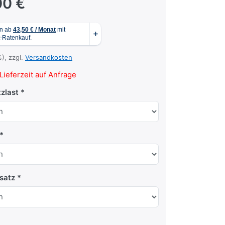
00 €
%), zzgl.
Versandkosten
Lieferzeit auf Anfrage
zlast
satz