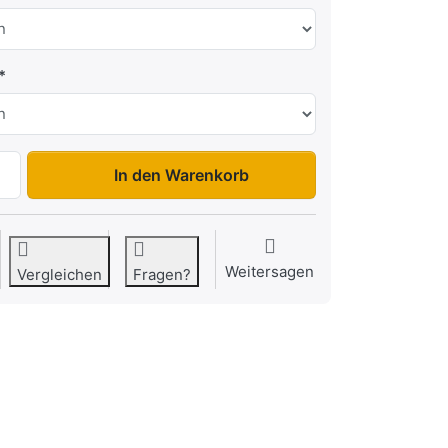
PRO Brake 2612 zu 1.939,00 €, Menge 1.
In den Warenkorb
Weitersagen
Vergleichen
Fragen?