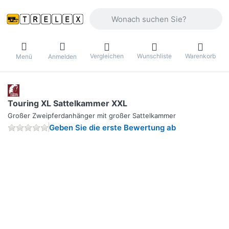
Geben Sie einen Suchbegriff ein. Währ
Vergleichen
Wunschliste
Warenkorb
Menü
Anmelden
Touring XL Sattelkammer XXL
Großer Zweipferdanhänger mit großer Sattelkammer
Geben Sie die erste Bewertung ab