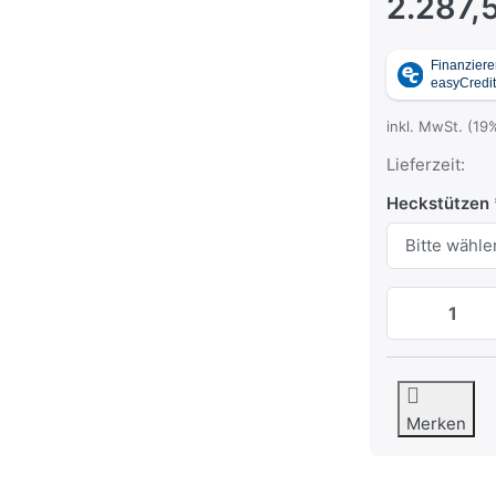
2.287,
inkl. MwSt. (19
Lieferzeit:
Heckstützen
Merken