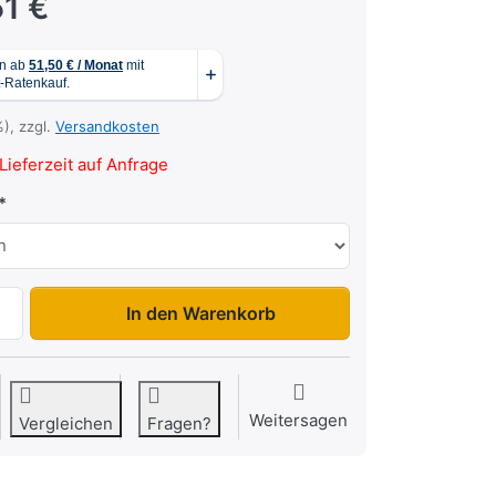
51 €
%), zzgl.
Versandkosten
Lieferzeit auf Anfrage
UT 2512-13-14 zu 2.287,51 €, Menge 1.
In den Warenkorb
Weitersagen
Vergleichen
Fragen?