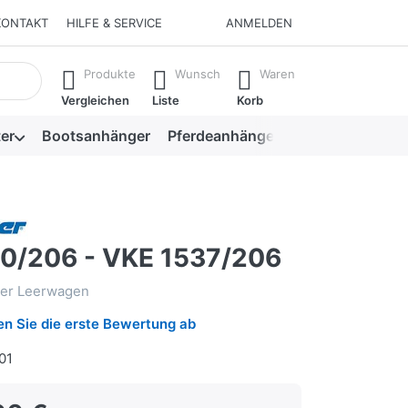
KONTAKT
HILFE & SERVICE
ANMELDEN
isch erste Ergebnisse. Drücken Sie die Eingabetaste, um alle 
Produkte
Wunsch
Waren
Vergleichen
Liste
Korb
er
Bootsanhänger
Pferdeanhänger
Viehanhänger
0/206 - VKE 1537/206
ger Leerwagen
n Sie die erste Bewertung ab
01