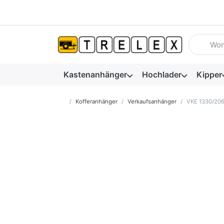
Geben Sie
Kastenanhänger
Hochlader
Kipper
Startseite
Kofferanhänger
Verkaufsanhänger
VKE 1330/206