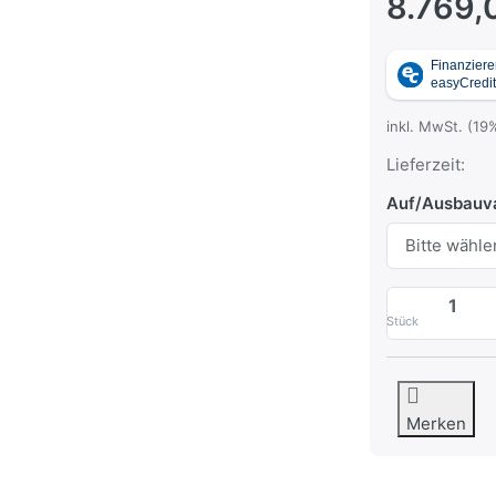
8.769,
inkl. MwSt. (19
Lieferzeit:
Auf/Ausbauv
Stück
Merken