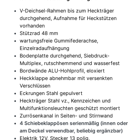
V-Deichsel-Rahmen bis zum Heckträger
durchgehend, Aufnahme für Heckstützen
vorhanden
Stützrad 48 mm
wartungsfreie Gummifederachse,
Einzelradaufhängung
Bodenplatte durchgehend, Siebdruck-
Multiplex, rutschhemmend und wasserfest
Bordwände ALU-Hohlprofil, eloxiert
Heckklappe abnehmbar mit versenkten
Verschlüssen
Eckrungen Stahl gepulvert
Heckträger Stahl vz., Kennzeichen und
Multifunktionsleuchten geschützt montiert
Zurrösenkanal in Seiten- und Stirnwand
4 Schiebeklappösen serienmäßig (innen oder
am Deckel verwendbar, beliebig ergänzbar)
Elektrik 12V, Stecker 13 polig,