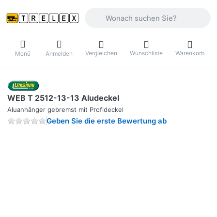
Geben Sie einen Suchbegriff ein. Währ
Vergleichen
Wunschliste
Warenkorb
Menü
Anmelden
WEB T 2512-13-13 Aludeckel
Aluanhänger gebremst mit Profideckel
Geben Sie die erste Bewertung ab