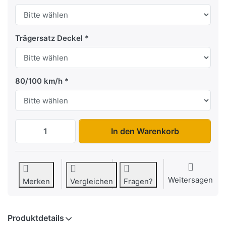
Trägersatz Deckel
80/100 km/h
WEB T 2512-13-13 Aludeckel zu 3.447,46
In den Warenkorb
Weitersagen
Merken
Vergleichen
Fragen?
Produktdetails