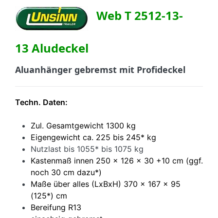
Web T 2512-13-
13
Aludeckel
Aluanhänger gebremst mit Profideckel
Techn. Daten:
Zul. Gesamtgewicht 1300 kg
Eigengewicht ca. 225 bis 245* kg
Nutzlast bis 1055* bis 1075 kg
Kastenmaß innen 250 x 126 x 30 +10 cm (ggf.
noch 30 cm dazu*)
Maße über alles (LxBxH) 370 x 167 x 95
(125*) cm
Bereifung R13