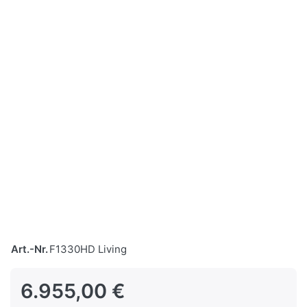
Art.-Nr.
F1330HD Living
6.955,00 €