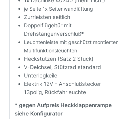
1x Dachluke 40x40 (mehr Licht)
je Seite 1x Seitenwandlüftung
Zurrleisten seitlich
Doppelflügeltür mit
Drehstangenverschluß*
Leuchtenleiste mit geschützt montierten
Multifunktionsleuchten
Heckstützen (Satz 2 Stück)
V-Deichsel, Stützrad standard
Unterlegkeile
Elektrik 12V - Anschlußstecker
13polig, Rückfahrleuchte
* gegen Aufpreis Heckklappenrampe
siehe Konfigurator