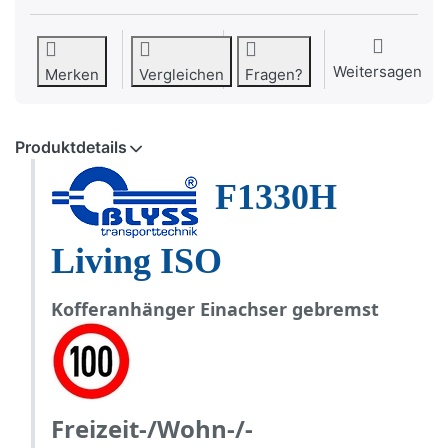
Weitersagen
Merken
Vergleichen
Fragen?
Produktdetails
F1330H
Living ISO
Kofferanhänger Einachser gebremst
Freizeit-/Wohn-/-