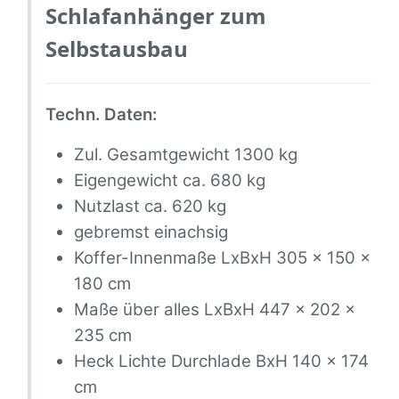
Schlafanhänger zum
Selbstausbau
Techn. Daten:
Zul. Gesamtgewicht 1300 kg
Eigengewicht ca. 680 kg
Nutzlast ca. 620 kg
gebremst einachsig
Koffer-Innenmaße LxBxH 305 x 150 x
180 cm
Maße über alles LxBxH 447 x 202 x
235 cm
Heck Lichte Durchlade BxH 140 x 174
cm