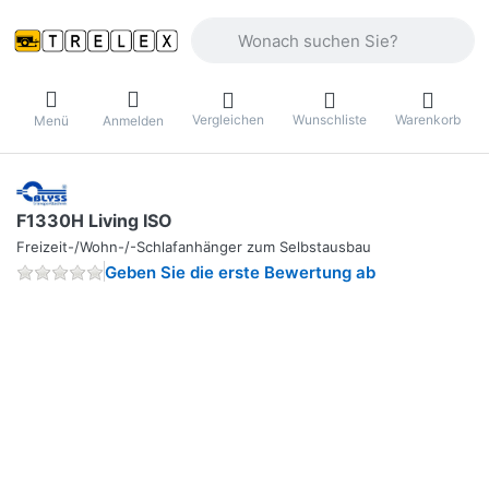
Geben Sie einen Suchbegriff ein. Währ
Vergleichen
Wunschliste
Warenkorb
Menü
Anmelden
F1330H Living ISO
Freizeit-/Wohn-/-Schlafanhänger zum Selbstausbau
Geben Sie die erste Bewertung ab