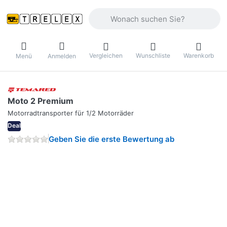
Geben Sie einen Suchbegriff ein. Währ
Vergleichen
Wunschliste
Warenkorb
Menü
Anmelden
Moto 2 Premium
Motorradtransporter für 1/2 Motorräder
Deal
Geben Sie die erste Bewertung ab