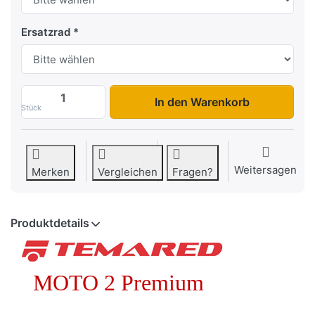
Ersatzrad
Moto 2 Premium zu 889,00 €, Menge 1.
In den Warenkorb
Stück
Weitersagen
Merken
Vergleichen
Fragen?
Produktdetails
MOTO 2 Premium