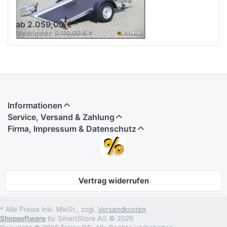
gebremst
ab 2.059,00 € *
Niedrigster:
2.110,00 € *
Informationen
Service, Versand & Zahlung
Firma, Impressum & Datenschutz
Vertrag widerrufen
* Alle Preise inkl. MwSt., zzgl.
Versandkosten
Shopsoftware
by SmartStore AG © 2026