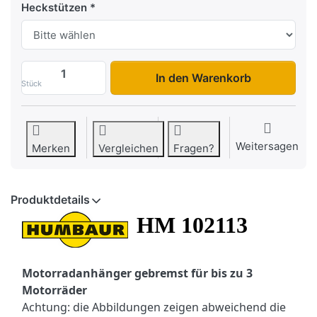
Heckstützen
HM 102113 zu 1.599,00 €, Menge 1.
In den Warenkorb
Stück
Weitersagen
Merken
Vergleichen
Fragen?
Produktdetails
HM 102113
Motorradanhänger gebremst für bis zu 3
Motorräder
Achtung: die Abbildungen zeigen abweichend die