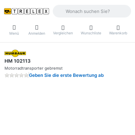
Geben Sie einen Suchbegriff ein. Währ
Vergleichen
Wunschliste
Warenkorb
Menü
Anmelden
HM 102113
Motorradtransporter gebremst
Geben Sie die erste Bewertung ab