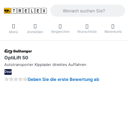
Geben Sie einen Suchbegriff ein. Währ
Vergleichen
Wunschliste
Warenkorb
Menü
Anmelden
OptiLift 50
Autotransporter Kipplader direktes Auffahren
Deal
Geben Sie die erste Bewertung ab