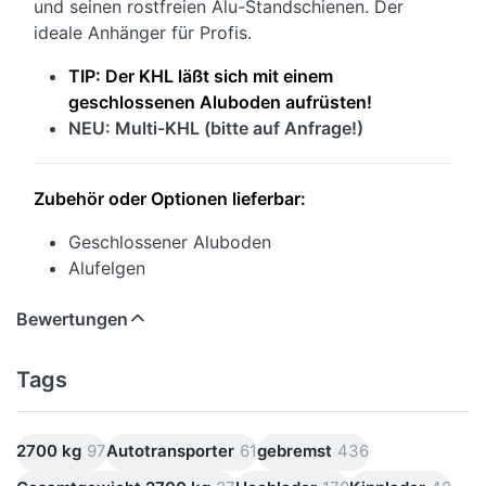
und seinen rostfreien Alu-Standschienen. Der
ideale Anhänger für Profis.
TIP: Der KHL läßt sich mit einem
geschlossenen Aluboden aufrüsten!
NEU: Multi-KHL (bitte auf Anfrage!)
Zubehör oder Optionen lieferbar:
Geschlossener Aluboden
Alufelgen
Bewertungen
Tags
2700 kg
97
Autotransporter
61
gebremst
436