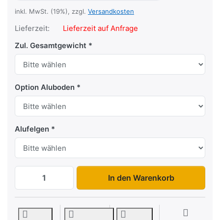
inkl. MwSt. (19%), zzgl.
Versandkosten
Lieferzeit:
Lieferzeit auf Anfrage
Zul. Gesamtgewicht
Option Aluboden
Alufelgen
KHL Racing zu 7.995,00 €, Menge 1.
In den Warenkorb