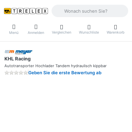
Geben Sie einen Suchbegriff ein. Währ
Vergleichen
Wunschliste
Warenkorb
Menü
Anmelden
KHL Racing
Autotransporter Hochlader Tandem hydraulisch kippbar
Geben Sie die erste Bewertung ab