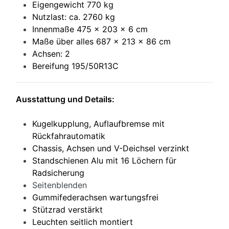
Eigengewicht 770 kg
Nutzlast: ca. 2760 kg
Innenmaße 475 x 203 x 6 cm
Maße über alles 687 x 213 x 86 cm
Achsen: 2
Bereifung 195/50R13C
Ausstattung und Details:
Kugelkupplung, Auflaufbremse mit
Rückfahrautomatik
Chassis, Achsen und V-Deichsel verzinkt
Standschienen Alu mit 16 Löchern für
Radsicherung
Seitenblenden
Gummifederachsen wartungsfrei
Stützrad verstärkt
Leuchten seitlich montiert