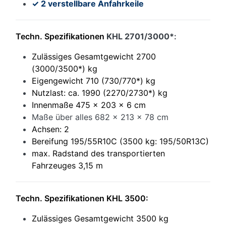
✓ 2 verstellbare Anfahrkeile
Techn. Spezifikationen
KHL 2701/3000*
:
Zulässiges Gesamtgewicht 2700
(3000/3500*) kg
Eigengewicht 710 (730/770*) kg
Nutzlast: ca. 1990 (2270/2730*) kg
Innenmaße 475 x 203 x 6 cm
Maße über alles 682 x 213 x 78 cm
Achsen: 2
Bereifung 195/55R10C (3500 kg: 195/50R13C)
max. Radstand des transportierten
Fahrzeuges 3,15 m
Techn. Spezifikationen KHL 3500:
Zulässiges Gesamtgewicht 3500 kg