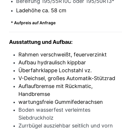
Bereifung 195/55R10C oder 195/50R13*
Ladehöhe ca. 58 cm
* Aufpreis auf Anfrage
Ausstattung und Aufbau:
Rahmen verschweißt, feuerverzinkt
Aufbau hydraulisch kippbar
Überfahrklappe Lochstahl vz.
V-Deichsel, großes Automatik-Stützrad
Auflaufbremse mit Rückmatic,
Handbremse
wartungsfreie Gummifederachsen
Boden wasserfest verleimtes
Siebdruckholz
Zurrbügel ausziehbar seitlich und vorn