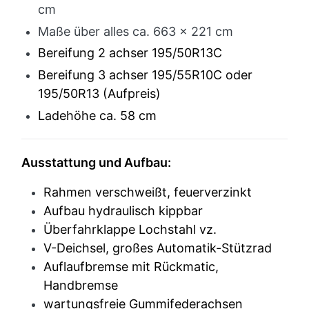
cm
Maße über alles ca. 663 x 221 cm
Bereifung 2 achser 195/50R13C
Bereifung 3 achser 195/55R10C oder
195/50R13 (Aufpreis)
Ladehöhe ca. 58 cm
Ausstattung und Aufbau:
Rahmen verschweißt, feuerverzinkt
Aufbau hydraulisch kippbar
Überfahrklappe Lochstahl vz.
V-Deichsel, großes Automatik-Stützrad
Auflaufbremse mit Rückmatic,
Handbremse
wartungsfreie Gummifederachsen