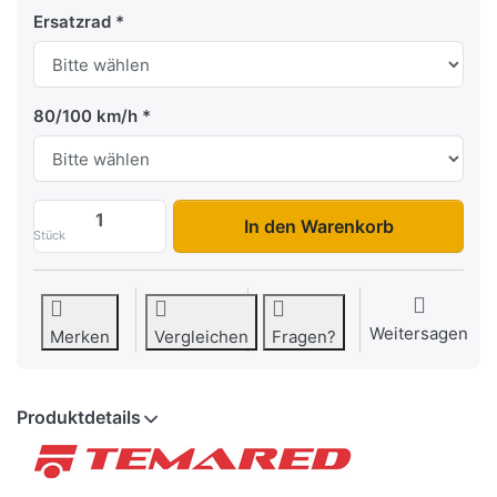
Ersatzrad
80/100 km/h
Universal 6021/3S zu 8.439,00 €, Menge 
In den Warenkorb
Stück
Weitersagen
Merken
Vergleichen
Fragen?
Produktdetails