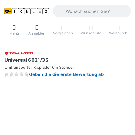
Geben Sie einen Suchbegriff ein. Währ
Vergleichen
Wunschliste
Warenkorb
Menü
Anmelden
Universal 6021/3S
Unitransporter Kipplader 6m 3achser
Geben Sie die erste Bewertung ab