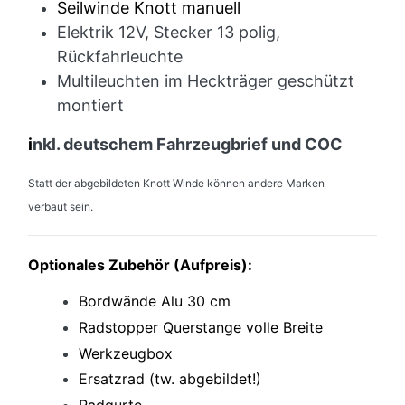
Seilwinde Knott manuell
Elektrik 12V, Stecker 13 polig,
Rückfahrleuchte
Multileuchten im Heckträger geschützt
montiert
i
nkl. deutschem Fahrzeugbrief und COC
Statt der abgebildeten Knott Winde können andere Marken
verbaut sein.
Optionales Zubehör (Aufpreis):
Bordwände Alu 30 cm
Radstopper Querstange volle Breite
Werkzeugbox
Ersatzrad (tw. abgebildet!)