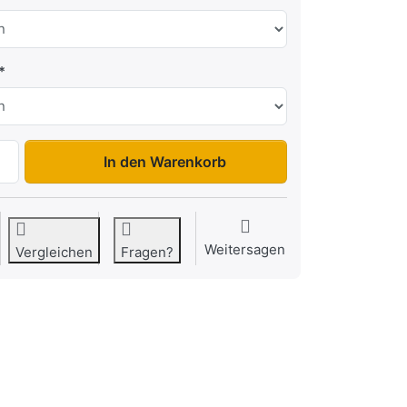
BT 4260SB 1800 kg zu 2.999,00 €, Menge 1.
In den Warenkorb
Weitersagen
Vergleichen
Fragen?