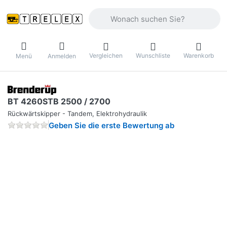
Geben Sie einen Suchbegriff ein. Währ
Vergleichen
Wunschliste
Warenkorb
Menü
Anmelden
BT 4260STB 2500 / 2700
Rückwärtskipper - Tandem, Elektrohydraulik
Geben Sie die erste Bewertung ab