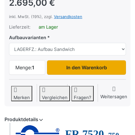
2.695,00 €
inkl. MwSt. (19%), zzgl.
Versandkosten
Lieferzeit:
am Lager
Aufbauvarianten
FR 7520 zu 2.695,00 €, Menge 1. Aufbau
Menge:
1
In den Warenkorb
Weitersagen
Merken
Vergleichen
Fragen?
Produktdetails
FR 7520