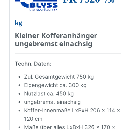
750
kg
Kleiner Kofferanhänger
ungebremst einachsig
Techn. Daten:
Zul. Gesamtgewicht 750 kg
Eigengewicht ca. 300 kg
Nutzlast ca. 450 kg
ungebremst einachsig
Koffer-Innenmaße LxBxH 206 x 114 x
120 cm
Maße über alles LxBxH 326 x 170 x