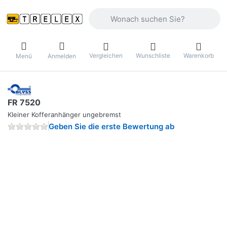
Geben Sie einen Suchbegriff ein. Währ
Vergleichen
Wunschliste
Warenkorb
Menü
Anmelden
FR 7520
Kleiner Kofferanhänger ungebremst
Geben Sie die erste Bewertung ab