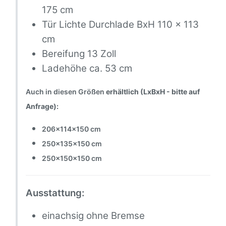
175 cm
Tür Lichte Durchlade BxH 110 x 113
cm
Bereifung 13 Zoll
Ladehöhe ca. 53 cm
Auch in diesen Größen
erhältlich (LxBxH - bitte auf
Anfrage):
206x114x150 cm
250x135x150 cm
250x150x150 cm
Ausstattung:
einachsig ohne Bremse