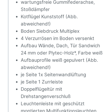
wartungsfreie Gummifederachse,
Stoßdämpfer
Kotflügel Kunststoff (Abb.
abweichend!)
Boden Siebdruck Multiplex
4 Verzurrösen im Boden versenkt
Aufbau Wände, Dach, Tür Sandwich
24 mm oder Plytec-Holz*, Farbe weiß
Aufbauprofile weiß gepulvert (Abb.
abweichend!)
je Seite 1x Seitenwandlüftung
je Seite 1 Zurrleiste
Doppelflügeltür mit
Drehstangenverschluß
Leuchtenleiste mit geschützt
montierten Multifunktionsleuchten