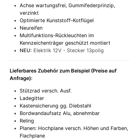
Achse wartungsfrei, Gummifederprinzip,
verzinkt
Optimierte Kunststoff-Kotflügel
Neureifen
Multifunktions-Rückleuchten im
Kennzeichenträger geschützt montiert
NEU:
Elektrik 12V - Stecker 13polig
Lieferbares Zubehör zum Beispiel (Preise auf
Anfrage):
Stützrad versch. Ausf.
Ladegitter
Kastensicherung gg. Diebstahl
Bordwandaufsatz Alu, abnehmbar
Reling
P
lanen: Hochplane versch. Höhen und Farben,
Flachplane