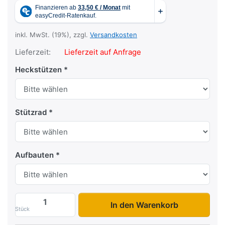
inkl. MwSt. (19%), zzgl.
Versandkosten
Lieferzeit:
Lieferzeit auf Anfrage
Heckstützen
Stützrad
Aufbauten
HA 752513 zu 1.489,00 €, Menge 1.
In den Warenkorb
Stück