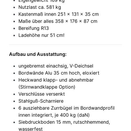
Eigengewicht 169 kg
Nutzlast ca. 581 kg
Kastenmaß innen 251 x 131 x 35 cm
Maße über alles 358 x 176 x 87 cm
Bereifung R13
Ladehöhe nur 51 cm!
Aufbau und Ausstattung:
ungebremst einachsig, V-Deichsel
Bordwände Alu 35 cm hoch, eloxiert
Heckwand klapp- und abnehmbar
(Stirnwandklappe Option)
Verschlüsse versenkt
Stahlguß-Scharniere
6 ausziehbare Zurrbügel im Bordwandprofil
innen integriert, je 400 kg (daN)
Siebdruckboden 15 mm, rutschhemmend,
wasserfest