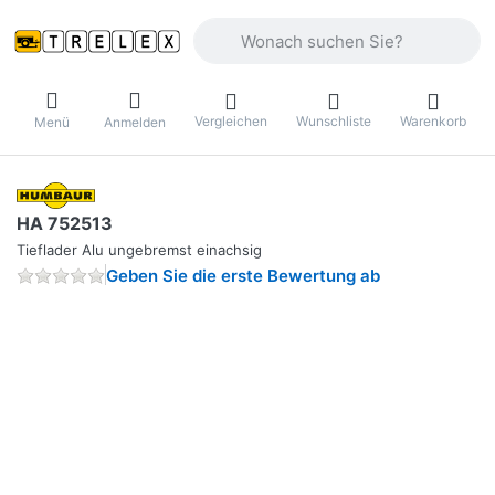
Geben Sie einen Suchbegriff ein. Währ
Vergleichen
Wunschliste
Warenkorb
Menü
Anmelden
HA 752513
Tieflader Alu ungebremst einachsig
Geben Sie die erste Bewertung ab