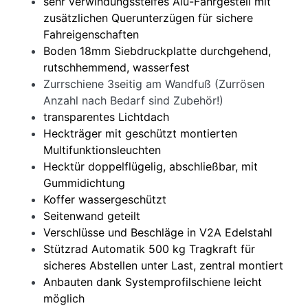
sehr verwindungssteifes Alu-Fahrgestell mit
zusätzlichen Querunterzügen für sichere
Fahreigenschaften
Boden 18mm Siebdruckplatte durchgehend,
rutschhemmend, wasserfest
Zurrschiene 3seitig am Wandfuß (Zurrösen
Anzahl nach Bedarf sind Zubehör!)
transparentes Lichtdach
Heckträger mit geschützt montierten
Multifunktionsleuchten
Hecktür doppelflügelig, abschließbar, mit
Gummidichtung
Koffer wassergeschützt
Seitenwand geteilt
Verschlüsse und Beschläge in V2A Edelstahl
Stützrad Automatik 500 kg Tragkraft für
sicheres Abstellen unter Last, zentral montiert
Anbauten dank Systemprofilschiene leicht
möglich