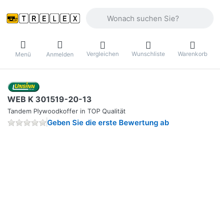
Geben Sie einen Suchbegriff ein. Währ
Vergleichen
Wunschliste
Warenkorb
Menü
Anmelden
WEB K 301519-20-13
Tandem Plywoodkoffer in TOP Qualität
Geben Sie die erste Bewertung ab