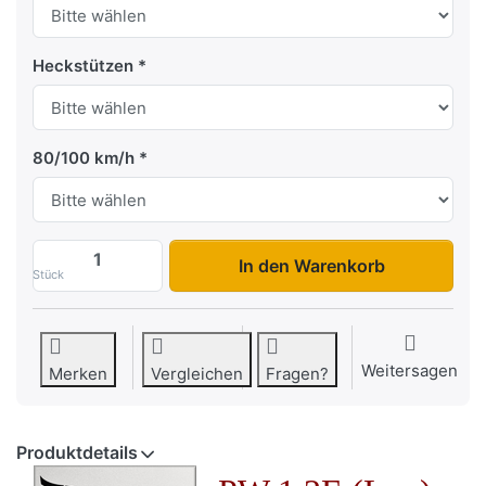
Heckstützen
80/100 km/h
PW1.2E Lux zu 4.300,00 €, Menge 1.
In den Warenkorb
Stück
Weitersagen
Merken
Vergleichen
Fragen?
Produktdetails