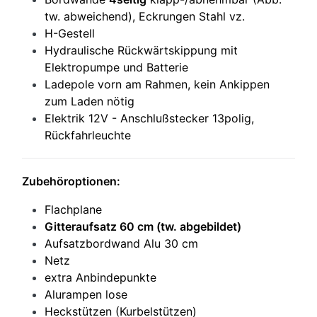
tw. abweichend),
E
ckrungen Stahl vz.
H-Gestell
Hydraulische Rückwärtskippung mit
Elektropumpe und Batterie
Ladepole vorn am Rahmen, kein Ankippen
zum Laden nötig
Elektrik 12V - Anschlußstecker 13polig,
Rückfahrleuchte
Zubehöroptionen:
Flachplane
Gitteraufsatz 60 cm (tw. abgebildet)
Aufsatzbordwand Alu 30 cm
Netz
extra Anbindepunkte
Alurampen lose
Heckstützen (Kurbelstützen)