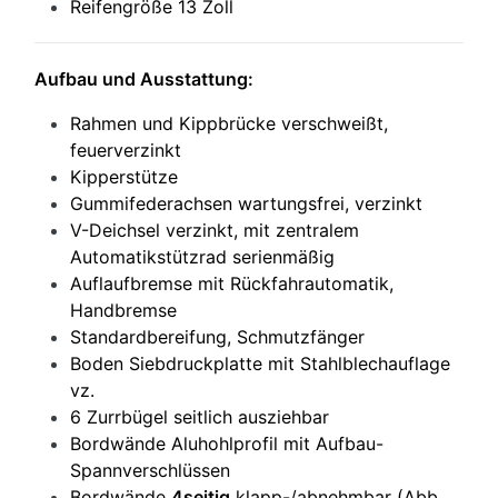
Reifengröße 13 Zoll
Aufbau und Ausstattung:
Rahmen und Kippbrücke verschweißt,
feuerverzinkt
Kipperstütze
Gummifederachsen wartungsfrei, verzinkt
V-Deichsel verzinkt, mit zentralem
Automatikstützrad serienmäßig
Auflaufbremse mit Rückfahrautomatik,
Handbremse
Standardbereifung, Schmutzfänger
Boden Siebdruckplatte mit Stahlblechauflage
vz.
6 Zurrbügel seitlich ausziehbar
Bordwände Aluhohlprofil mit Aufbau-
Spannverschlüssen
Bordwände
4seitig
klapp-/abnehmbar (Abb.