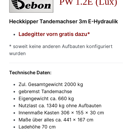
PW 1.2E (Lux)
Heckkipper Tandemachser 3m E-Hydraulik
Ladegitter vorn gratis dazu*
* soweit keine anderen Aufbauten konfiguriert
wurden
Technische Daten:
Zul. Gesamtgewicht 2000 kg
gebremst Tandemachse
Eigengewicht ca. 660 kg
Nutzlast ca. 1340 kg ohne Aufbauten
Innenmaße Kasten 306 x 155 x 30 cm
Maße über alles ca. 441 x 167 cm
Ladehöhe 70 cm