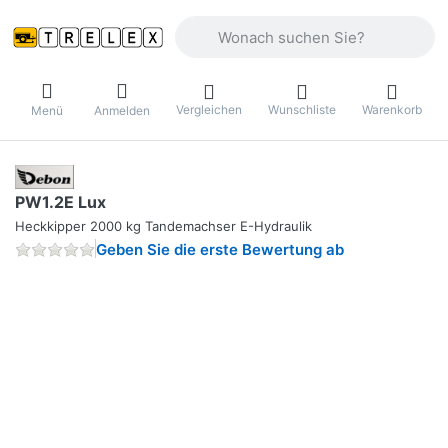
Geben Sie einen Suchbegriff ein. Währ
Vergleichen
Wunschliste
Warenkorb
Menü
Anmelden
PW1.2E Lux
Heckkipper 2000 kg Tandemachser E-Hydraulik
Geben Sie die erste Bewertung ab