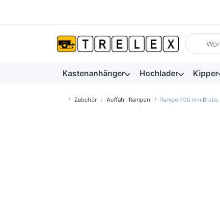
Geben Sie
Kastenanhänger
Hochlader
Kipper
Startseite
Zubehör
Auffahr-Rampen
Rampe 700 mm Breite