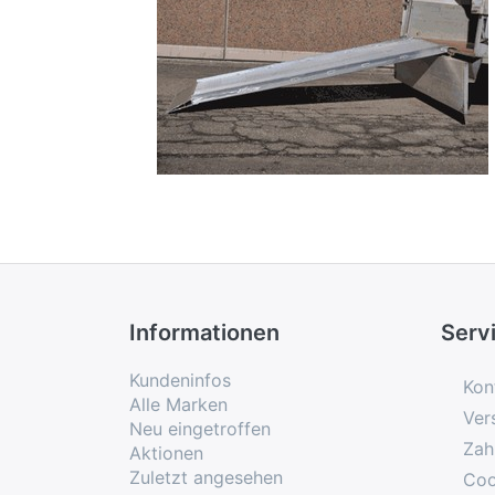
Informationen
Serv
Kundeninfos
Kon
Alle Marken
Ver
Neu eingetroffen
Zah
Aktionen
Zuletzt angesehen
Coo