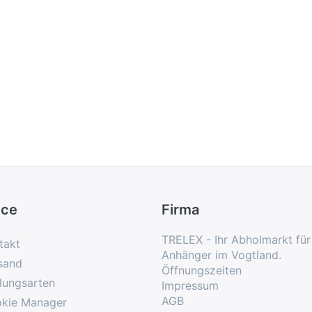
ice
Firma
TRELEX - Ihr Abholmarkt fü
takt
Anhänger im Vogtland.
sand
Öffnungszeiten
lungsarten
Impressum
AGB
kie Manager