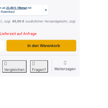
%), zzgl.
45,00 €
zusätzlicher Versandgebühr, zzgl.
Lieferzeit auf Anfrage
Rampe 700 mm Breite zu 785,00 €, Menge 1.
In den Warenkorb
Weitersagen
Vergleichen
Fragen?