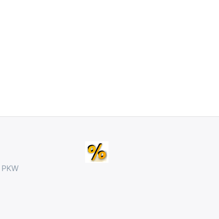
r PKW