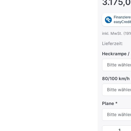
3.175,
inkl. MwSt. (19
Lieferzeit:
Heckrampe / 
80/100 km/h
Plane