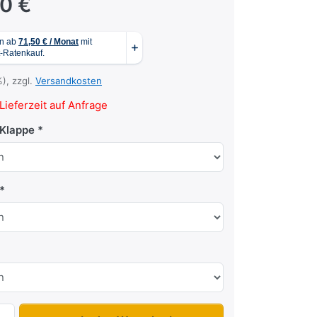
00 €
%), zzgl.
Versandkosten
Lieferzeit auf Anfrage
Klappe
2004 F2 Edition zu 3.175,00 €, Menge 1.