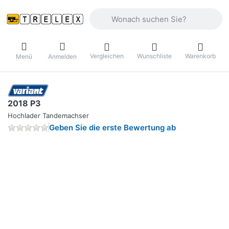
Geben Sie einen Suchbegriff ein. Währ
Vergleichen
Wunschliste
Warenkorb
Menü
Anmelden
2018 P3
Hochlader Tandemachser
Geben Sie die erste Bewertung ab