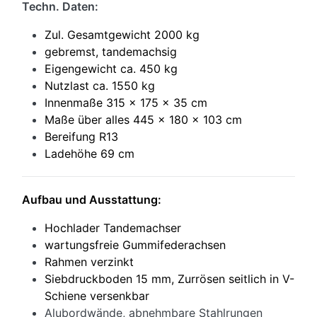
Techn. Daten:
Zul. Gesamtgewicht 2000 kg
gebremst, tandemachsig
Eigengewicht ca. 450 kg
Nutzlast ca. 1550 kg
Innenmaße 315 x 175 x 35 cm
Maße über alles 445 x 180 x 103 cm
Bereifung R13
Ladehöhe 69 cm
Aufbau und Ausstattung:
Hochlader Tandem
achser
wartungsfreie Gummifederachsen
Rahmen verzinkt
Siebdruckboden 15 mm, Zurrösen seitlich in V-
Schiene versenkbar
Alubordwände, abnehmbare Stahlrungen