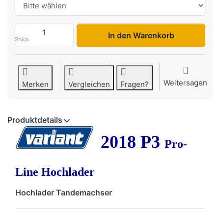
2018 P3 zu 3.545,00 €, Menge 1.
In den Warenkorb
Stück
Weitersagen
Merken
Vergleichen
Fragen?
Produktdetails
2018 P3
Pro-
Line Hochlader
Hochlader Tandemachser