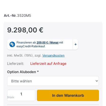
Art.-Nr.
3520M5
9.298,00 €
inkl. MwSt. (19%), zzgl.
Versandkosten
Lieferzeit:
Lieferzeit auf Anfrage
Option Aluboden
3520 M5 zu 9.298,00 €, Menge 1.
In den Warenkorb
Stück