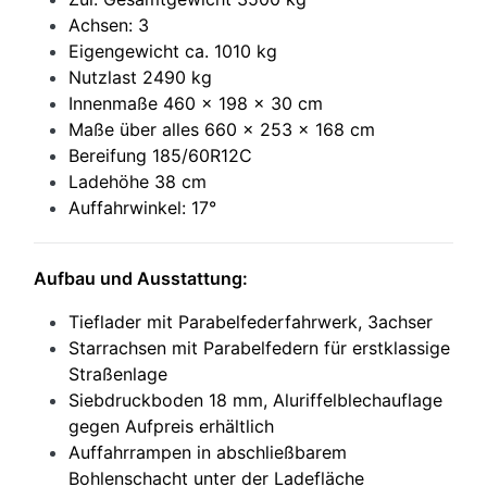
Achsen: 3
Eigengewicht ca. 1010 kg
Nutzlast 2490 kg
Innenmaße 460 x 198 x 30 cm
Maße über alles 660 x 253 x 168 cm
Bereifung 185/60R12C
Ladehöhe 38 cm
Auffahrwinkel: 17°
Aufbau und Ausstattung:
Tieflader mit Parabelfederfahrwerk, 3achser
Starrachsen mit Parabelfedern für erstklassige
Straßenlage
Siebdruckboden 18 mm, Aluriffelblechauflage
gegen Aufpreis erhältlich
Auffahrrampen in abschließbarem
Bohlenschacht unter der Ladefläche