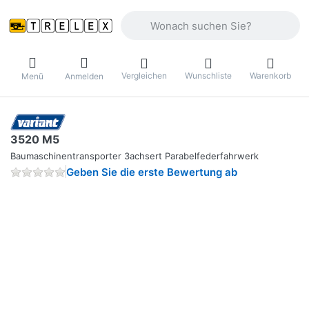
Geben Sie einen Suchbegriff ein. Währ
Vergleichen
Wunschliste
Warenkorb
Menü
Anmelden
3520 M5
Baumaschinentransporter 3achsert Parabelfederfahrwerk
Geben Sie die erste Bewertung ab