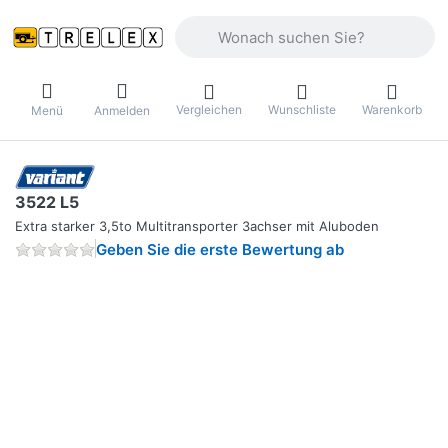
Geben Sie einen Suchbegriff ein. Währ
Vergleichen
Wunschliste
Warenkorb
Menü
Anmelden
3522 L5
Extra starker 3,5to Multitransporter 3achser mit Aluboden
Geben Sie die erste Bewertung ab