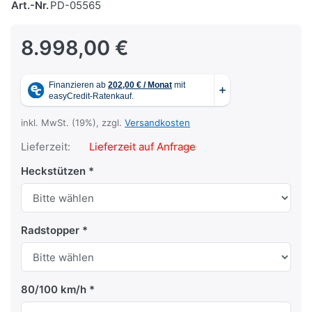
Art.-Nr.
PD-05565
8.998,00 €
inkl. MwSt. (19%), zzgl.
Versandkosten
Lieferzeit:
Lieferzeit auf Anfrage
Heckstützen
Radstopper
80/100 km/h