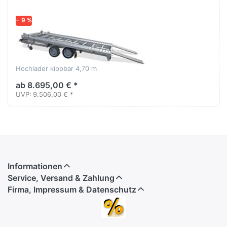
− 9 %
HUMBAUR
MTK 354722
Fahrzeugtransporter
Hochlader kippbar 4,70 m
ab 8.695,00 € *
UVP:
9.506,00 € *
Informationen
Service, Versand & Zahlung
Firma, Impressum & Datenschutz