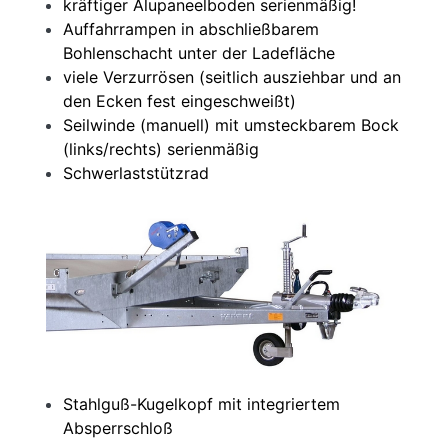
kräftiger Alupaneelboden serienmäßig!
Auffahrrampen in abschließbarem
Bohlenschacht unter der Ladefläche
viele Verzurrösen (seitlich ausziehbar und an
den Ecken fest eingeschweißt)
Seilwinde (manuell) mit umsteckbarem Bock
(links/rechts) serienmäßig
Schwerlaststützrad
Stahlguß-Kugelkopf mit integriertem
Absperrschloß