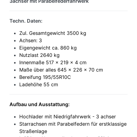
3achser mit Parabelfederfahrwerk
Techn. Daten:
Zul. Gesamtgewicht 3500 kg
Achsen: 3
Eigengewicht ca. 860 kg
Nutzlast 2640 kg
Innenmaße 517 x 219 x 4 cm
Maße über alles 645 x 226 x 70 cm
Bereifung 195/55R10C
Ladehöhe 55 cm
Aufbau und Ausstattung:
Hochlader mit Niedrigfahrwerk - 3 achser
Starrachsen mit Parabelfedern für erstklassige
Straßenlage