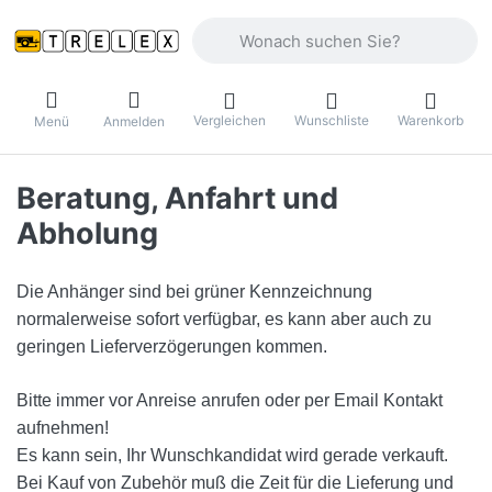
Geben Sie einen Suchbegriff ein. Währ
Vergleichen
Wunschliste
Warenkorb
Menü
Anmelden
Beratung, Anfahrt und
Abholung
Die Anhänger sind bei grüner Kennzeichnung
normalerweise sofort verfügbar, es kann aber auch zu
geringen Lieferverzögerungen kommen.
B
itte immer vor Anreise anrufen oder per Email Kontakt
aufnehmen!
Es kann sein, Ihr Wunschkandidat wird gerade verkauft.
Bei Kauf von Zubehör muß die Zeit für die Lieferung und