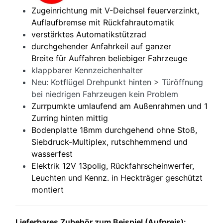
Zugeinrichtung mit V-Deichsel feuerverzinkt,
Auflaufbremse mit Rückfahrautomatik
verstärktes Automatikstützrad
durchgehender Anfahrkeil auf ganzer
Breite für Auffahren beliebiger Fahrzeuge
klappbarer Kennzeichenhalter
Neu: Kotflügel Drehpunkt hinten > Türöffnung
bei niedrigen Fahrzeugen kein Problem
Zurrpumkte umlaufend am Außenrahmen und 1
Zurring hinten mittig
Bodenplatte 18mm durchgehend ohne Stoß,
Siebdruck-Multiplex, rutschhemmend und
wasserfest
Elektrik 12V 13polig, Rückfahrscheinwerfer,
Leuchten und Kennz. in Heckträger geschützt
montiert
Lieferbares Zubehör zum Beispiel (Aufpreis):