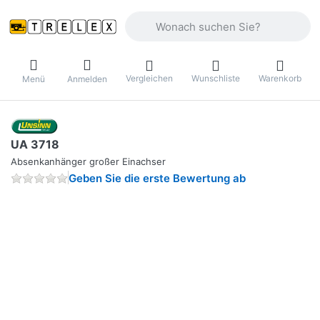
Geben Sie einen Suchbegriff ein. Währ
Vergleichen
Wunschliste
Warenkorb
Menü
Anmelden
UA 3718
Absenkanhänger großer Einachser
Geben Sie die erste Bewertung ab