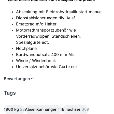
Absenkung mit Elektrohydraulik statt manuell
Diebstahlsicherungen div. Ausf.
Ersatzrad m/o Halter
Motorradtransportzubehör wie
Vorderradwippen, Standschienen,
Spezialgurte ect.
Hochplane
Bordwandaufsatz 400 mm Alu
Winde / Windenbock
Universalzubehör wie Gurte ect.
Bewertungen
Tags
1800 kg
23
Absenkanhänger
14
Einachser
309