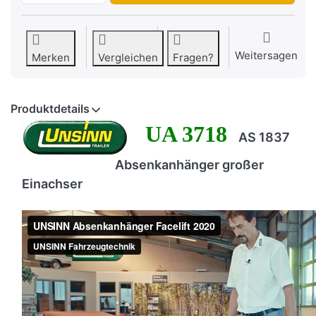
Weitersagen
Merken
Vergleichen
Fragen?
Produktdetails
UA 3718
AS 1837
Absenkanhänger großer
Einachser