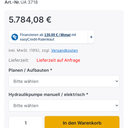
Art.-Nr.
UA 3718
5.784,08 €
inkl. MwSt. (19%), zzgl.
Versandkosten
Lieferzeit:
Lieferzeit auf Anfrage
Planen / Aufbauten
Hydraulikpumpe manuell / elektrisch
UA 3718 zu 5.784,08 €, Menge 1.
In den Warenkorb