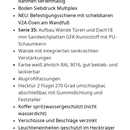
Rahmen serienmäßig
Boden Siebdruck Multiplex
NEU: Befestigungsschiene mit schiebbaren
V2A-Ösen am Wandfuß
Serie 35:
Aufbau Wände Türen und Dach
18
mm Sandwichplatten GFK-Kunststoff mit PU-
Schaumkern
Wände mit integrierten senkrechten
Verstärkungen
Farbe weiß ähnlich RAL 9016, gut bekleb- und
lackierbar
Aluprofilfassungen
Hecktür 2 Flügel 270 Grad umschlagbar,
abschließbar, mit Gummidichtung und
Feststeller
Koffer spritzwassergeschützt (nicht
wasserdicht)
Verschlüsse und Beschläge verzinkt
Leuchteneinheiten geschützt im Heckträger