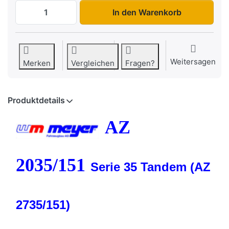
AZ 2035/151 S35 zu 6.995,00 €, Menge 1.
In den Warenkorb
Weitersagen
Merken
Vergleichen
Fragen?
Produktdetails
AZ
2035/151
Serie 35 Tandem (AZ
2735/151)