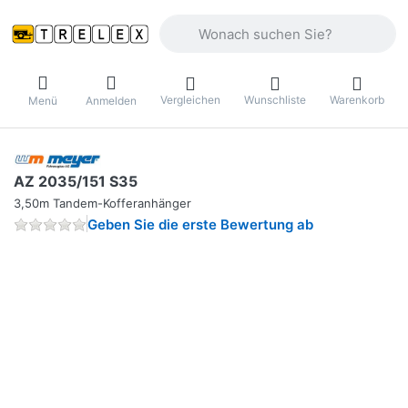
Geben Sie einen Suchbegriff ein. Währ
Vergleichen
Wunschliste
Warenkorb
Menü
Anmelden
AZ 2035/151 S35
3,50m Tandem-Kofferanhänger
Geben Sie die erste Bewertung ab