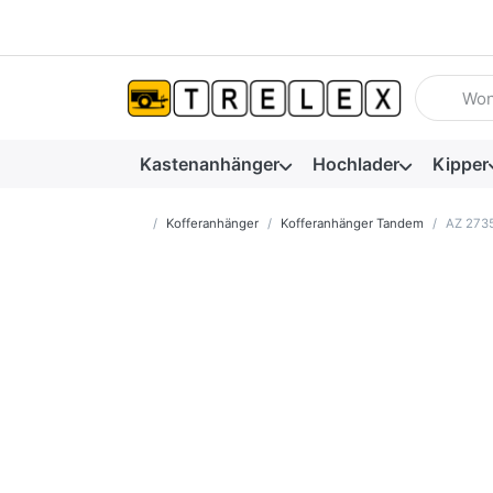
Geben Sie
Kastenanhänger
Hochlader
Kipper
Startseite
Kofferanhänger
Kofferanhänger Tandem
AZ 273