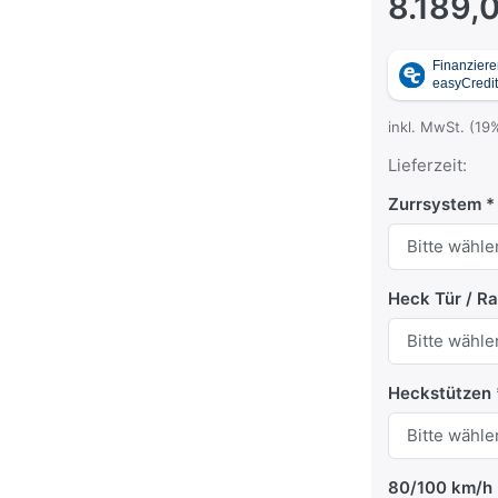
8.189,
inkl. MwSt. (19
Lieferzeit:
Zurrsystem
Heck Tür / R
Heckstützen
80/100 km/h