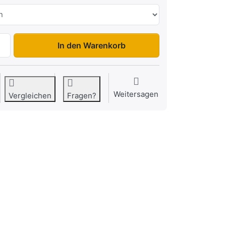
AZ 2735/185 S35 zu 8.189,00 €, Menge 1.
In den Warenkorb
Weitersagen
Vergleichen
Fragen?