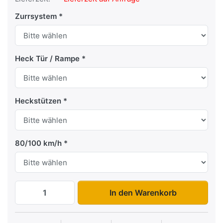
Zurrsystem
Heck Tür / Rampe
Heckstützen
80/100 km/h
AZ 2735/185 S35 zu 7.975,00 €, Menge 1
In den Warenkorb