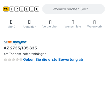
Geben Sie einen Suchbegriff ein. Währ
Vergleichen
Wunschliste
Warenkorb
Menü
Anmelden
AZ 2735/185 S35
4m Tandem-Kofferanhänger
Geben Sie die erste Bewertung ab