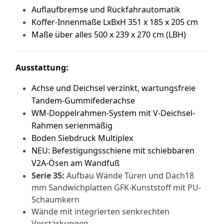
Auflaufbremse und Rückfahrautomatik
Koffer-Innenmaße LxBxH 351 x 185 x 205 cm
Maße über alles 500 x 239 x 270 cm (LBH)
Ausstattung:
Achse und Deichsel verzinkt, wartungsfreie
Tandem-Gummifederachse
WM-Doppelrahmen-System mit V-Deichsel-
Rahmen serienmäßig
Boden Siebdruck Multiplex
NEU: Befestigungsschiene mit schiebbaren
V2A-Ösen am Wandfuß
Serie 35:
Aufbau Wände Türen und Dach
18
mm Sandwichplatten GFK-Kunststoff mit PU-
Schaumkern
Wände mit integrierten senkrechten
Verstärkungen