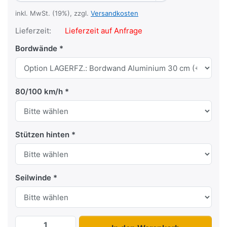
inkl. MwSt. (19%), zzgl.
Versandkosten
Lieferzeit:
Lieferzeit auf Anfrage
Bordwände
80/100 km/h
Stützen hinten
Seilwinde
AZ 4018 Einachser mit Rampen zu 3.525