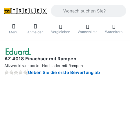
Geben Sie einen Suchbegriff ein. Währ
Vergleichen
Wunschliste
Warenkorb
Menü
Anmelden
AZ 4018 Einachser mit Rampen
Allzwecktransporter Hochlader mit Rampen
Geben Sie die erste Bewertung ab