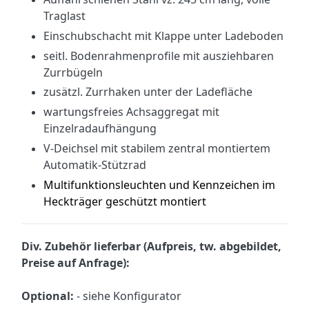
Traglast
Einschubschacht mit Klappe unter Ladeboden
seitl. Bodenrahmenprofile mit ausziehbaren
Zurrbügeln
zusätzl. Zurrhaken unter der Ladefläche
wartungsfreies Achsaggregat mit
Einzelradaufhängung
V-Deichsel mit stabilem zentral montiertem
Automatik-Stützrad
Multifunktionsleuchten und Kennzeichen im
Heckträger geschützt montiert
Div. Zubehör lieferbar (Aufpreis, tw. abgebildet,
Preise auf Anfrage):
Optional:
- siehe Konfigurator