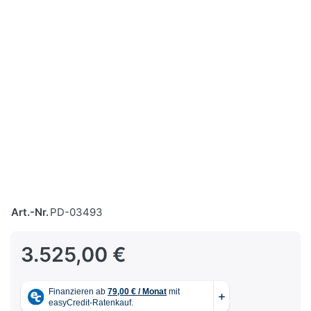
Art.-Nr.
PD-03493
3.525,00 €