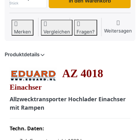
In den Warenkorb
Stück
Weitersagen
Merken
Vergleichen
Fragen?
Produktdetails
AZ 4018
Einachser
Allzwecktransporter Hochlader Einachser
mit Rampen
Techn. Daten: