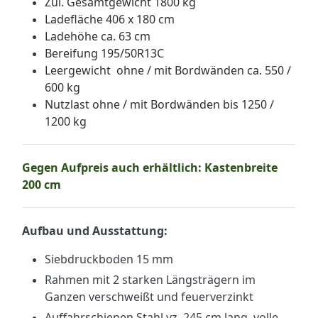
Zul. Gesamtgewicht 1800 kg
Ladefläche 406 x 180 cm
Ladehöhe ca. 63 cm
Bereifung 195/50R13C
Leergewicht ohne / mit Bordwänden ca. 550 /
600 kg
Nutzlast ohne / mit Bordwänden bis 1250 /
1200 kg
Gegen Aufpreis auch erhältlich:
Kastenbreite
200 cm
Aufbau und Ausstattung:
Siebdruckboden 15 mm
R
ahmen mit 2 starken Längsträgern im
Ganzen verschweißt und feuerverzinkt
Auffahrschienen Stahl vz. 245 cm lang, volle