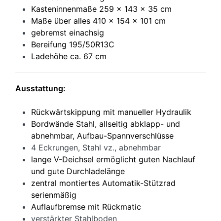
Kasteninnenmaße 259 x 143 x 35 cm
Maße über alles 410 x 154 x 101 cm
gebremst einachsig
Bereifung 195/50R13C
Ladehöhe ca. 67 cm
Ausstattung:
Rückwärtskippung mit manueller Hydraulik
Bordwände Stahl, allseitig abklapp- und
abnehmbar, Aufbau-Spannverschlüsse
4 Eckrungen, Stahl vz., abnehmbar
lange V-Deichsel ermöglicht guten Nachlauf
und gute Durchladelänge
zentral montiertes Automatik-Stützrad
serienmäßig
Auflaufbremse mit Rückmatic
verstärkter Stahlboden