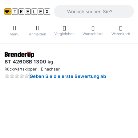
Geben Sie einen Suchbegriff ein. Währ
Vergleichen
Wunschliste
Warenkorb
Menü
Anmelden
BT 4260SB 1300 kg
Rückwärtskipper - Einachser
Geben Sie die erste Bewertung ab