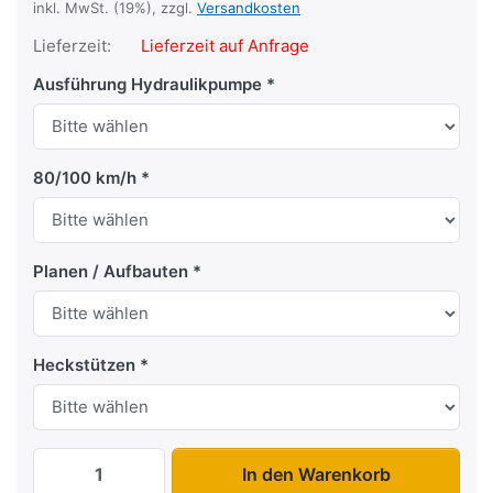
inkl. MwSt. (19%), zzgl.
Versandkosten
Lieferzeit:
Lieferzeit auf Anfrage
Ausführung Hydraulikpumpe
80/100 km/h
Planen / Aufbauten
Heckstützen
BT 4260SB 1300 kg zu 2.969,00 €, Menge
In den Warenkorb