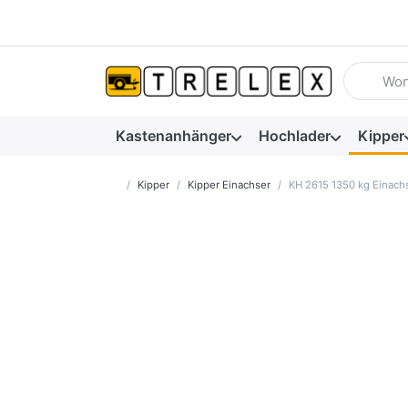
Geben Sie
Kastenanhänger
Hochlader
Kipper
Startseite
Kipper
Kipper Einachser
KH 2615 1350 kg Einach