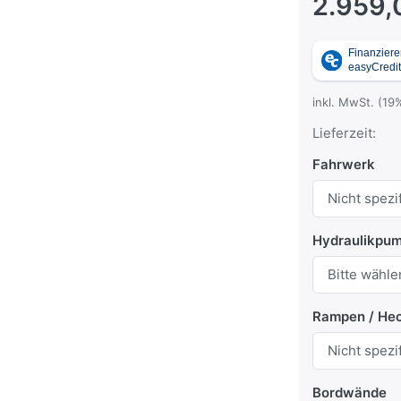
2.959,
inkl. MwSt. (19
Lieferzeit:
Fahrwerk
Hydraulikpum
Rampen / He
Bordwände