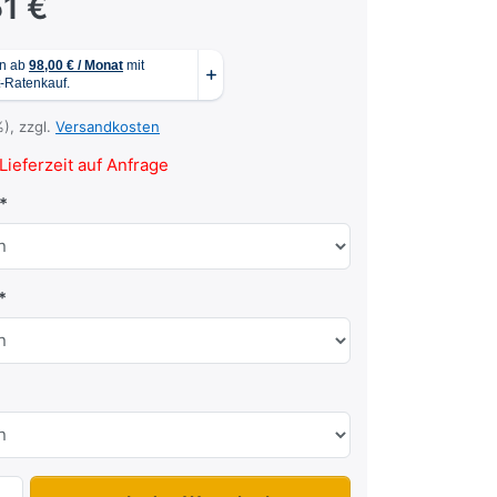
51 €
%), zzgl.
Versandkosten
Lieferzeit auf Anfrage
UHK 2715-15-13 zu 4.377,51 €, Menge 1.