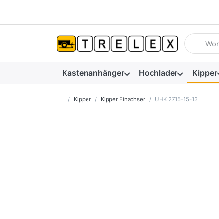
Geben Sie
Kastenanhänger
Hochlader
Kipper
Startseite
Kipper
Kipper Einachser
UHK 2715-15-13