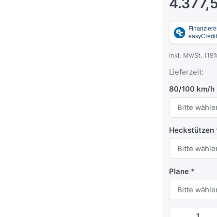
4.377,
inkl. MwSt. (19
Lieferzeit:
80/100 km/h
Heckstützen
Plane