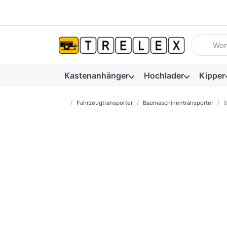
Geben Sie
Kastenanhänger
Hochlader
Kipper
Startseite
Fahrzeugtransporter
Baumaschinentransporter
B