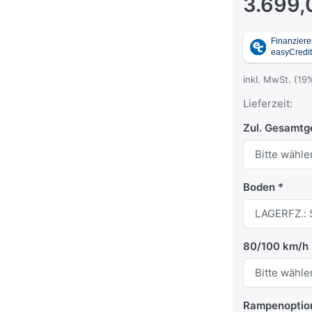
3.699,
inkl. MwSt. (19
Lieferzeit:
Zul. Gesamtg
Boden
80/100 km/h
Rampenoptio