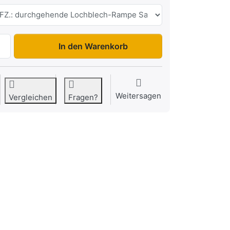
Builder3 2615S2 zu 3.699,00 €, Menge 1. Boden: LAGERFZ
In den Warenkorb
Weitersagen
Vergleichen
Fragen?