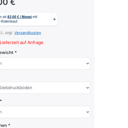
00 €
%), zzgl.
Versandkosten
Lieferzeit auf Anfrage
ewicht
nen