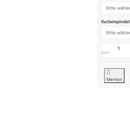
Kurbelspinde
Stück
Merken