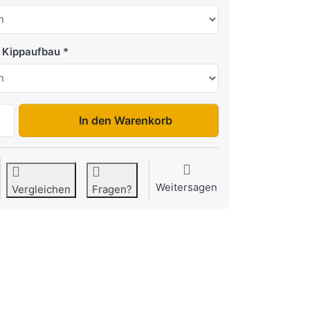
l Kippaufbau
CAR Flat 4018 2T zu 3.329,00 €, Menge 1.
In den Warenkorb
Weitersagen
Vergleichen
Fragen?