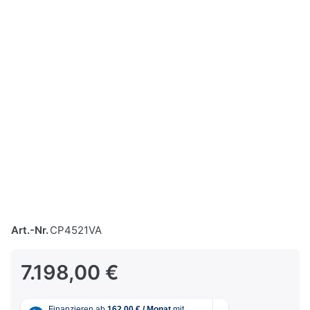
Art.-Nr.
CP4521VA
7.198,00 €