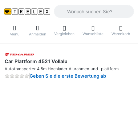
Geben Sie einen Suchbegriff ein. Währ
Vergleichen
Wunschliste
Warenkorb
Menü
Anmelden
Car Plattform 4521 Vollalu
Autotransporter 4,5m Hochlader Alurahmen und -plattform
Geben Sie die erste Bewertung ab