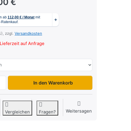
00 €
%), zzgl.
Versandkosten
Lieferzeit auf Anfrage
Cargo 1300 weiß zu 4.990,00 €, Menge 1.
In den Warenkorb
Weitersagen
Vergleichen
Fragen?