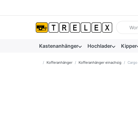
Geben Sie
Kastenanhänger
Hochlader
Kipper
Startseite
Kofferanhänger
Kofferanhänger einachsig
Cargo