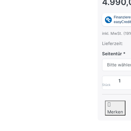
4.990,
inkl. MwSt. (19
Lieferzeit:
Seitentür
Stück
Merken