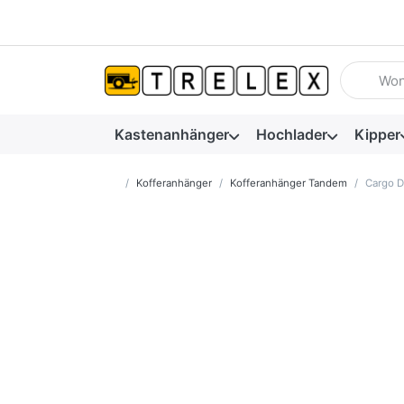
Geben Sie
Kastenanhänger
Hochlader
Kipper
Startseite
Kofferanhänger
Kofferanhänger Tandem
Cargo D