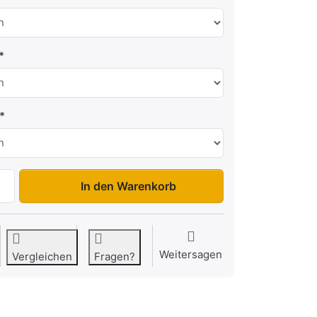
Cargo Dynamic CD300 TB (R) zu 5.299,00 €, Menge 1.
In den Warenkorb
Weitersagen
Vergleichen
Fragen?