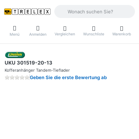
Geben Sie einen Suchbegriff ein. Währ
Vergleichen
Wunschliste
Warenkorb
Menü
Anmelden
UKU 301519-20-13
Kofferanhänger Tandem-Tieflader
Geben Sie die erste Bewertung ab