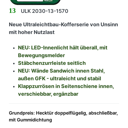
13
ULK 2030-13-1570
Neue Ultraleichtbau-Kofferserie von Unsinn
mit hoher Nutzlast
NEU: LED-Innenlicht hält überall, mit
Bewegungsmelder
Stäbchenzurrleiste seitlich
NEU: Wände Sandwich innen Stahl,
außen GFK - ultraleicht und stabil
Klappzurrösen in Seitenschiene innen,
verschiebbar, ergänzbar
Grundpreis: Hecktür doppelflügelig, abschließbar,
mit Gummidichtung