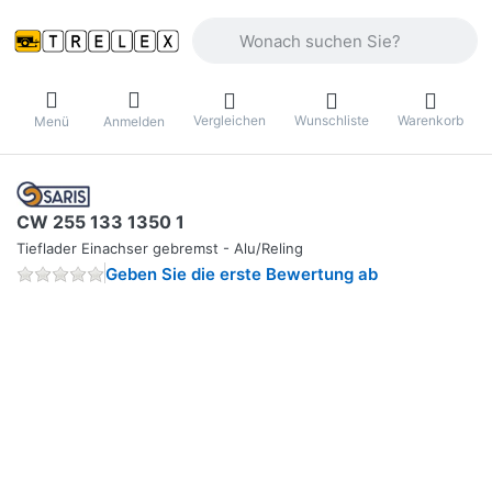
Geben Sie einen Suchbegriff ein. Währ
Vergleichen
Wunschliste
Warenkorb
Menü
Anmelden
CW 255 133 1350 1
Tieflader Einachser gebremst - Alu/Reling
Geben Sie die erste Bewertung ab