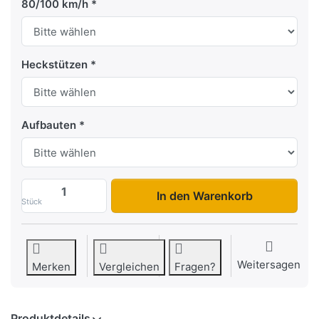
80/100 km/h
Heckstützen
Aufbauten
CW 255 133 1350 1 zu 2.178,80 €, Menge 
In den Warenkorb
Stück
Weitersagen
Merken
Vergleichen
Fragen?
Produktdetails