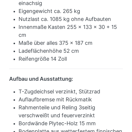
einachsig
Eigengewicht ca. 265
kg
Nutzlast ca. 1085 kg ohne Aufbauten
Innenmaße Kasten 255 x 133 x 30 + 15
cm
Maße über alles 375 x 187 cm
Ladeflächenhöhe 52 cm
Reifengröße 14 Zoll
Aufbau und Ausstattung:
T-Zugdeichsel verzinkt, Stützrad
Auflaufbremse mit Rückmatik
Rahmenteile und Reling 3seitig
verschweißt und feuerverzinkt
Bordwände Plytec-Holz 15 mm
Bodenplatte aus wetterfestem finnischen