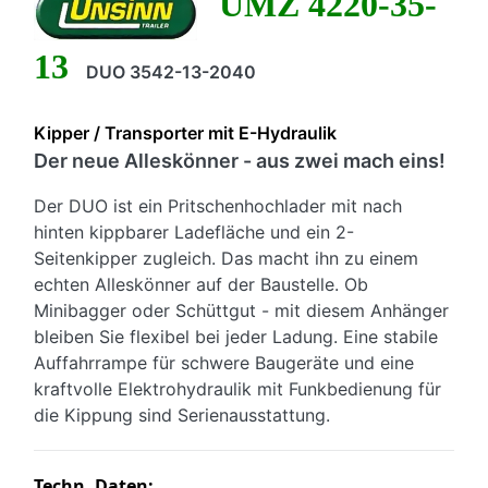
UMZ 4220-35-
13
DUO 3542-13-2040
Kipper / Transporter mit E-Hydraulik
Der neue Alleskönner - aus zwei mach eins!
Der DUO ist ein Pritschenhochlader mit nach
hinten kippbarer Ladefläche und ein 2-
Seitenkipper zugleich. Das macht ihn zu einem
echten Alleskönner auf der Baustelle. Ob
Minibagger oder Schüttgut - mit diesem Anhänger
bleiben Sie flexibel bei jeder Ladung. Eine stabile
Auffahrrampe für schwere Baugeräte und eine
kraftvolle Elektrohydraulik mit Funkbedienung für
die Kippung sind Serienausstattung.
Techn. Daten: