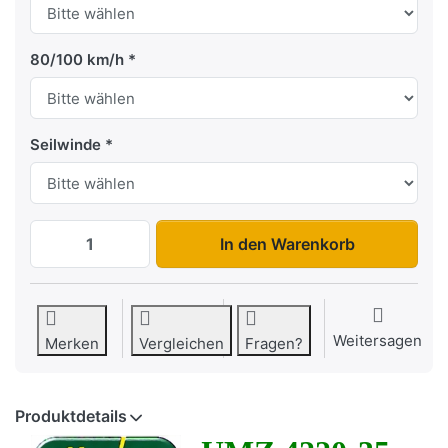
80/100 km/h
Seilwinde
UMZ 4220-35-13 zu 11.865,98 €, Menge 1
In den Warenkorb
Weitersagen
Merken
Vergleichen
Fragen?
Produktdetails