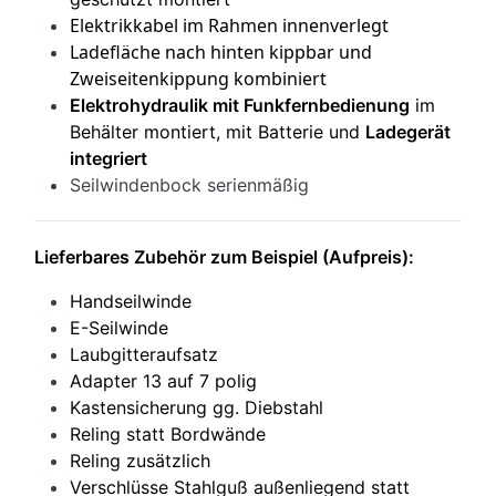
Elektrikkabel im Rahmen innenverlegt
Ladefläche nach hinten kippbar und
Zweiseitenkippung kombiniert
Elektrohydraulik mit Funkfernbedienung
im
Behälter montiert, mit Batterie und
Ladegerät
integriert
Seilwindenbock serienmäßig
Lieferbares Zubehör zum Beispiel (Aufpreis):
Handseilwinde
E-Seilwinde
Laubgitteraufsatz
Adapter 13 auf 7 polig
Kastensicherung gg. Diebstahl
Reling statt Bordwände
Reling zusätzlich
Verschlüsse Stahlguß außenliegend statt