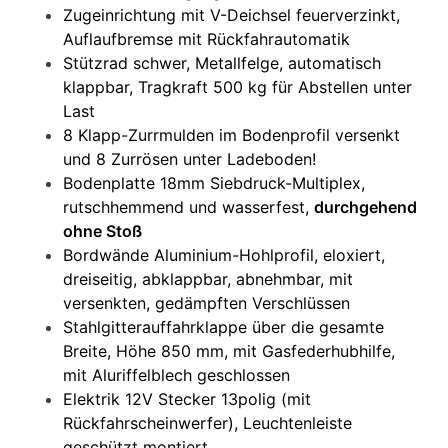
Zugeinrichtung mit V-Deichsel feuerverzinkt,
Auflaufbremse mit Rückfahrautomatik
Stützrad schwer, Metallfelge, automatisch
klappbar, Tragkraft 500 kg für Abstellen unter
Last
8 Klapp-Zurrmulden im Bodenprofil versenkt
und 8 Zurrösen unter Ladeboden!
Bodenplatte 18mm Siebdruck-Multiplex,
rutschhemmend und wasserfest,
durchgehend
ohne Stoß
Bordwände Aluminium-Hohlprofil, eloxiert,
dreiseitig, abklappbar, abnehmbar, mit
versenkten, gedämpften Verschlüssen
Stahlgitterauffahrklappe über die gesamte
Breite, Höhe 850 mm, mit Gasfederhubhilfe,
mit Aluriffelblech geschlossen
Elektrik 12V Stecker 13polig (mit
Rückfahrscheinwerfer), Leuchtenleiste
geschützt montiert