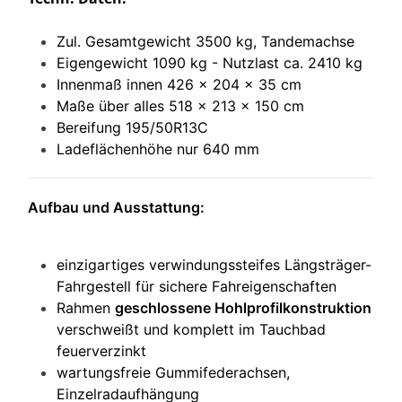
Zul. Gesamtgewicht 3500 kg, T
andemachse
Eigengewicht 1090 kg - Nutzlast ca. 2410 kg
Innenmaß innen 426 x 204 x 35 cm
Maße über alles 518 x 213 x 150 cm
Bereifung 195/50R13C
Ladeflächenhöhe nur 640 mm
Aufbau und Ausstattung:
einzigartiges verwindungssteifes Längsträger-
Fahrgestell für sichere Fahreigenschaften
Rahmen
geschlossene Hohlprofilkonstruktion
verschweißt und komplett im Tauchbad
feuerverzinkt
wartungsfreie Gummifederachsen,
Einzelradaufhängung