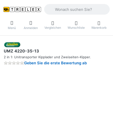
Geben Sie einen Suchbegriff ein. Währ
Vergleichen
Wunschliste
Warenkorb
Menü
Anmelden
UMZ 4220-35-13
2 in 1: Unitransporter Kipplader und Zweiseiten-Kipper.
Geben Sie die erste Bewertung ab