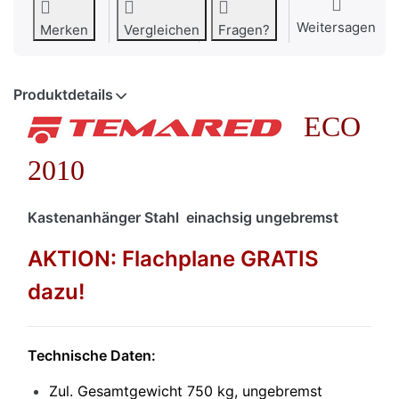
Weitersagen
Merken
Vergleichen
Fragen?
Produktdetails
ECO
2010
Kastenanhänger Stahl einachsig ungebremst
AKTION: Flachplane GRATIS
dazu!
Technische Daten:
Zul. Gesamtgewicht 750 kg, u
ngebremst