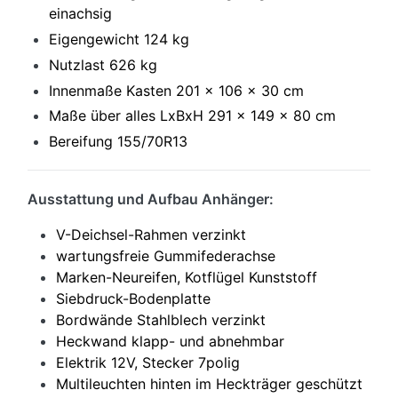
einachsig
Eigengewicht 124 kg
Nutzlast 626 kg
Innenmaße Kasten 201 x 106 x 30 cm
Maße über alles LxBxH 291 x 149 x 80 cm
Bereifung 155/70R13
Ausstattung und Aufbau Anhänger:
V-Deichsel-Rahmen verzinkt
wartungsfreie Gummifederachse
Marken-Neureifen, Kotflügel Kunststoff
Siebdruck-Bodenplatte
Bordwände Stahlblech verzinkt
Heckwand klapp- und abnehmbar
Elektrik 12V, Stecker 7polig
Multileuchten hinten im Heckträger geschützt