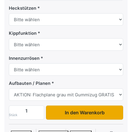
Heckstützen
Kippfunktion
Innenzurrösen
Aufbauten / Planen
Eco 2010 zu 695,00 €, Menge 1. Aufbaut
In den Warenkorb
Stück