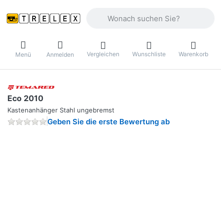
Geben Sie einen Suchbegriff ein. Währ
Vergleichen
Wunschliste
Warenkorb
Menü
Anmelden
Eco 2010
Kastenanhänger Stahl ungebremst
Geben Sie die erste Bewertung ab