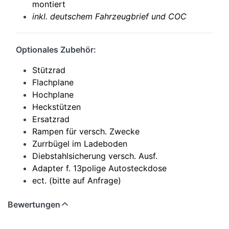
montiert
i
nkl. deutschem Fahrzeugbrief und COC
Optionales Zubehör:
Stützrad
Flachplane
Hochplane
Heckstützen
Ersatzrad
Rampen für versch. Zwecke
Zurrbügel im Ladeboden
Diebstahlsicherung versch. Ausf.
Adapter f. 13polige Autosteckdose
ect. (bitte auf Anfrage)
Bewertungen