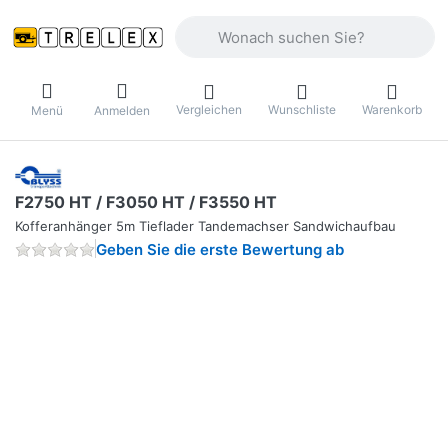
Geben Sie einen Suchbegriff ein. Währ
Vergleichen
Wunschliste
Warenkorb
Menü
Anmelden
F2750 HT / F3050 HT / F3550 HT
Kofferanhänger 5m Tieflader Tandemachser Sandwichaufbau
Geben Sie die erste Bewertung ab