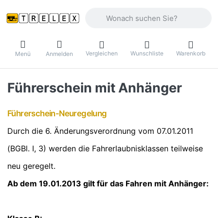
Geben Sie einen Suchbegriff ein. Währ
Vergleichen
Wunschliste
Warenkorb
Menü
Anmelden
Führerschein mit Anhänger
Führerschein-Neuregelung
Durch die 6. Änderungsverordnung vom 07.01.2011
(BGBl. I, 3) werden die Fahrerlaubnisklassen teilweise
neu geregelt.
Ab dem 19.01.2013 gilt für das Fahren mit Anhänger: