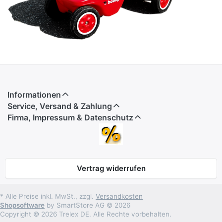
Informationen
Service, Versand & Zahlung
Firma, Impressum & Datenschutz
Vertrag widerrufen
* Alle Preise inkl. MwSt., zzgl.
Versandkosten
Shopsoftware
by SmartStore AG © 2026
Copyright © 2026 Trelex DE. Alle Rechte vorbehalten.