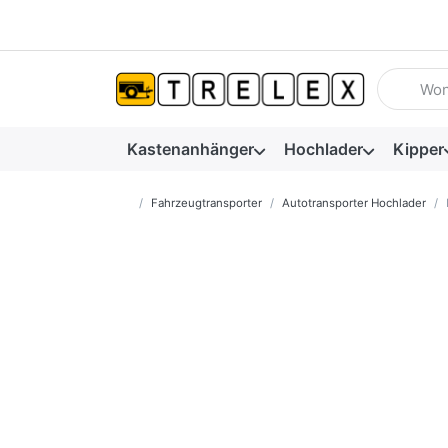
Geben Sie
Kastenanhänger
Hochlader
Kipper
Startseite
Fahrzeugtransporter
Autotransporter Hochlader