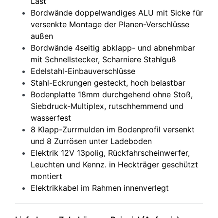
Last
Bordwände doppelwandiges ALU mit Sicke für
versenkte Montage der Planen-Verschlüsse
außen
Bordwände 4seitig abklapp- und abnehmbar
mit Schnellstecker, Scharniere Stahlguß
Edelstahl-Einbauverschlüsse
Stahl-Eckrungen gesteckt, hoch belastbar
Bodenplatte 18mm durchgehend ohne Stoß,
Siebdruck-Multiplex, rutschhemmend und
wasserfest
8 Klapp-Zurrmulden im Bodenprofil versenkt
und 8 Zurrösen unter Ladeboden
Elektrik 12V 13polig, Rückfahrscheinwerfer,
Leuchten und Kennz. in Heckträger geschützt
montiert
Elektrikkabel im Rahmen innenverlegt