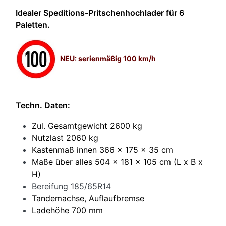
Idealer Speditions-Pritschenhochlader für 6
Paletten.
NEU: serienmäßig 100 km/h
Techn. Daten:
Zul. Gesamtgewicht 2600 kg
Nutzlast 2060 kg
Kastenmaß innen 366 x 175 x 35 cm
Maße über alles 504 x 181 x 105 cm (L x B x
H)
Bereifung 185/65R14
Tandemachse, Auflaufbremse
Ladehöhe 700 mm