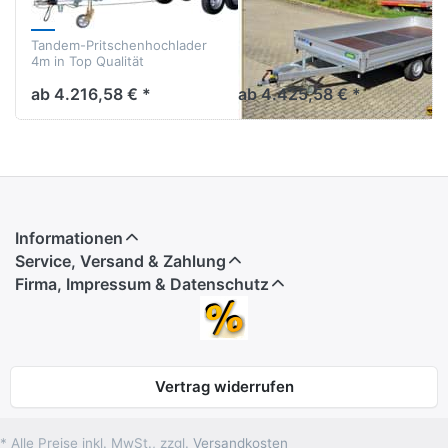
13
26-13
Tandem-Pritschenhochlader
Tandem-Pritschenhochlader
4m in Top Qualität
4m in Top Qualität
ab 4.216,58 € *
ab 4.425,58 € *
Informationen
Service, Versand & Zahlung
Firma, Impressum & Datenschutz
Vertrag widerrufen
* Alle Preise inkl. MwSt., zzgl.
Versandkosten