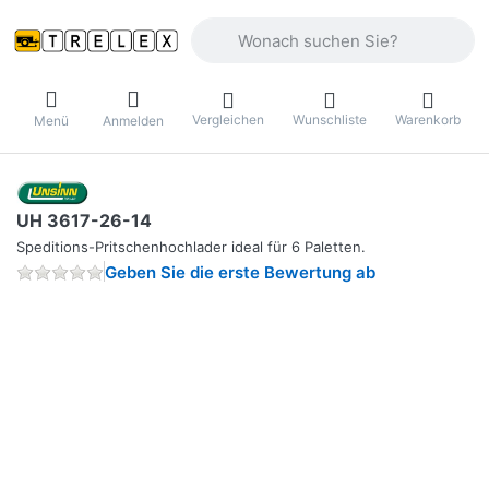
Geben Sie einen Suchbegriff ein. Währ
Vergleichen
Wunschliste
Warenkorb
Menü
Anmelden
UH 3617-26-14
Speditions-Pritschenhochlader ideal für 6 Paletten.
Geben Sie die erste Bewertung ab