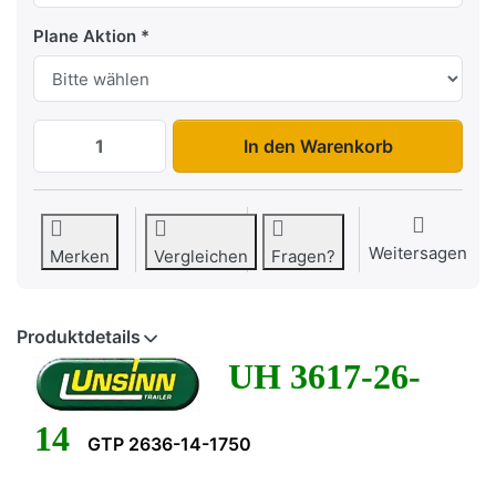
Plane Aktion
UH 3617-26-14 zu 4.461,11 €, Menge 1.
In den Warenkorb
Weitersagen
Merken
Vergleichen
Fragen?
Produktdetails
UH 3617-26-
14
GTP 2636-14-1750